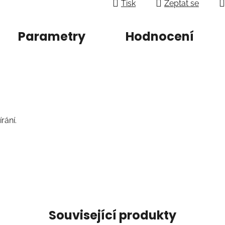
Tisk
Zeptat se
Parametry
Hodnocení
rání.
Související produkty