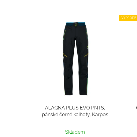
VÝPRODE
ALAGNA PLUS EVO PNTS,
pánské černé kalhoty, Karpos
Skladem