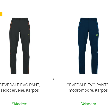
J
CEVEDALE EVO PANT,
CEVEDALE EVO PANTS
šedočervené, Karpos
modromodré, Karpos
Skladem
Skladem