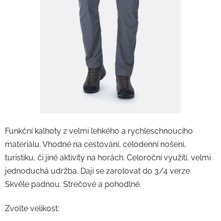
Funkční kalhoty z velmi lehkého a rychleschnoucího
materiálu. Vhodné na cestování, celodenní nošení,
turistiku, či jiné aktivity na horách. Celoroční využití, velmi
jednoduchá udržba. Dají se zarolovat do 3/4 verze.
Skvěle padnou. Strečové a pohodlné.
Zvolte velikost: