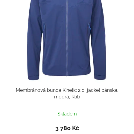
Membránová bunda Kinetic 2,0 jacket pánská,
modrá, Rab
Skladem
3 780 Kč