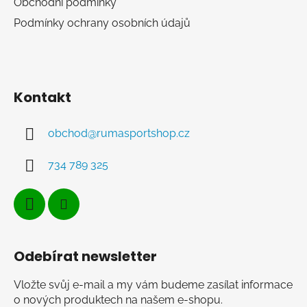
Obchodní podmínky
Podmínky ochrany osobních údajů
Kontakt
obchod
@
rumasportshop.cz
734 789 325
Odebírat newsletter
Vložte svůj e-mail a my vám budeme zasílat informace
o nových produktech na našem e-shopu.