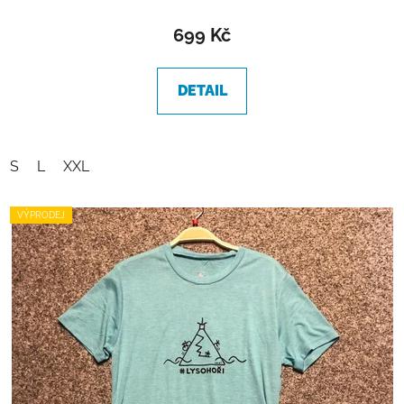
699 Kč
DETAIL
S
L
XXL
VÝPRODEJ