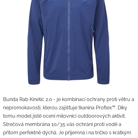
Bunda Rab Kinetic 2.0 - je kombinací ochrany proti větru a
nepromokavosti, kterou zajišťuje tkanina Proflex™. Díky
tomu model jistě ocení milovníci outdoorových aktivit.
Strečová membrána 10/35 vás ochrání proti vodě a
přitom perfektně dýchá. Je příjemná i na tričko s krátkým