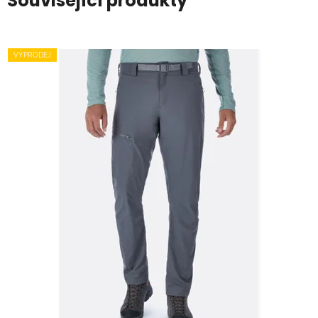
Související produkty
VÝPRODEJ