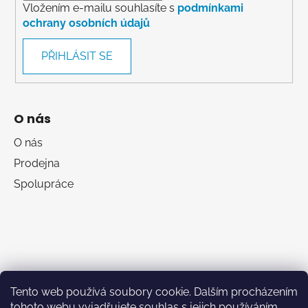
Vložením e-mailu souhlasíte s
podmínkami
ochrany osobních údajů
PŘIHLÁSIT SE
O nás
O nás
Prodejna
Spolupráce
Tento web používá soubory cookie. Dalším procházením
tohoto webu vyjadřujete souhlas s jejich používáním..