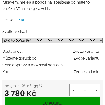
rukávem, měkká a poddajná, sbalitelná do malého
balíčku. Váha 292 g ve vel L.
Velikosti
ZDE
Zvolte velikost:
Dostupnost
Zvolte variantu
Můžeme doručit do:
Zvolte variantu
Cena dopravy a možnosti doručení
Kód:
Zvolte variantu
od 5 280 Kč
až –39 %
3 780 Kč
Měrná cena:
DO KOŠÍKU