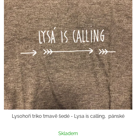
Lysohoři triko tmavě šedé - Lysa is calling, pánské
Skladem