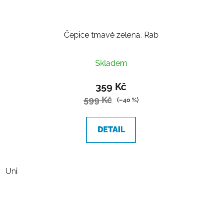
Čepice tmavě zelená, Rab
Skladem
359 Kč
599 Kč
(–40 %)
DETAIL
Uni