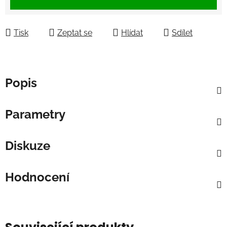
Tisk
Zeptat se
Hlídat
Sdílet
Popis
Parametry
Diskuze
Hodnocení