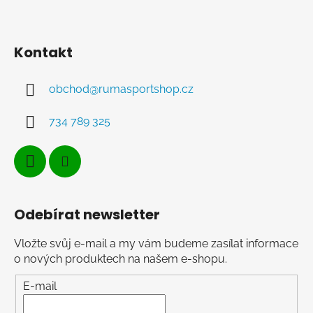
Kontakt
obchod
@
rumasportshop.cz
734 789 325
Odebírat newsletter
Vložte svůj e-mail a my vám budeme zasílat informace
o nových produktech na našem e-shopu.
E-mail