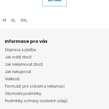
M
XL
XXL
Z
á
Informace pro vás
p
a
Doprava a platba
t
Jak vrátit zboží
í
Jak reklamovat zboží
Jak nakupovat
Velikosti
Formulář pro vrácení a reklamaci
Obchodní podmínky
Podmínky ochrany osobních údajů