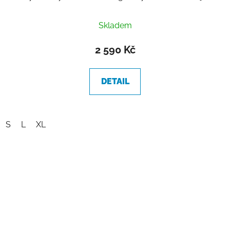
Skladem
2 590 Kč
DETAIL
S
L
XL