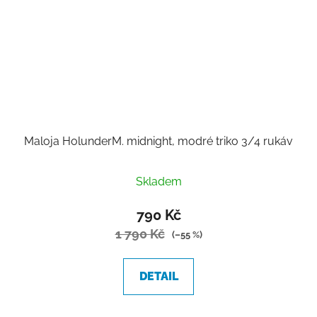
Maloja HolunderM. midnight, modré triko 3/4 rukáv
Skladem
790 Kč
1 790 Kč
(–55 %)
DETAIL