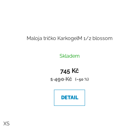
Maloja tričko KarkogelM 1/2 blossom
Skladem
745 Kč
1 490 Kč
(–50 %)
DETAIL
XS