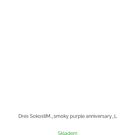
Dres SokostiM._smoky purple anniversary_L
Skladem