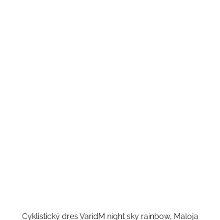
Cyklistický dres VaridM night sky rainbow, Maloja