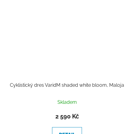
Cyklistický dres VaridM shaded white bloom, Maloja
Skladem
2 590 Kč