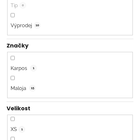
Tip
0
Výprodej
10
Značky
Karpos
1
Maloja
15
Velikost
XS
1