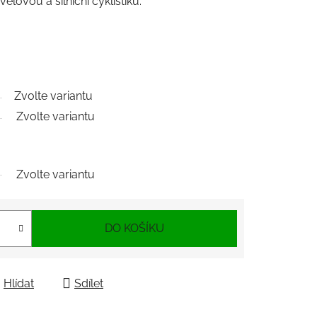
lovou a silniční cyklistiku.
Zvolte variantu
Zvolte variantu
Zvolte variantu
DO KOŠÍKU
Hlídat
Sdílet