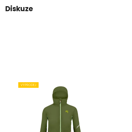
Diskuze
VÝPRODEJ