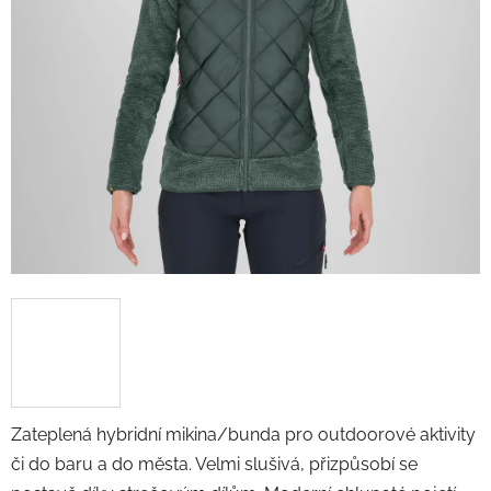
Zateplená hybridní mikina/bunda pro outdoorové aktivity
či do baru a do města. Velmi slušivá, přizpůsobí se