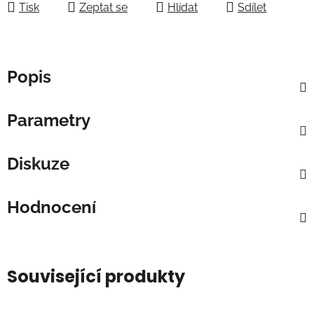
Tisk
Zeptat se
Hlídat
Sdílet
Popis
Parametry
Diskuze
Hodnocení
Související produkty