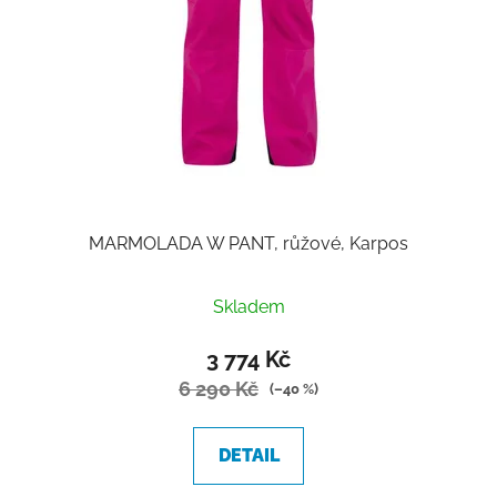
MARMOLADA W PANT, růžové, Karpos
Skladem
3 774 Kč
6 290 Kč
(–40 %)
DETAIL