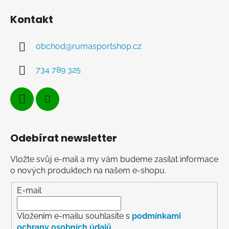
Kontakt
obchod
@
rumasportshop.cz
734 789 325
Odebírat newsletter
Vložte svůj e-mail a my vám budeme zasílat informace
o nových produktech na našem e-shopu.
E-mail
Vložením e-mailu souhlasíte s
podmínkami
ochrany osobních údajů