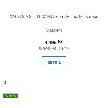
VALSESIA SHELL W PNT, dámské modré, Karpos
Skladem
4 495 Kč
8 990 Kč
(–50 %)
DETAIL
M
NOVINKA