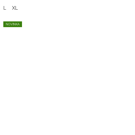
L
XL
NOVINKA