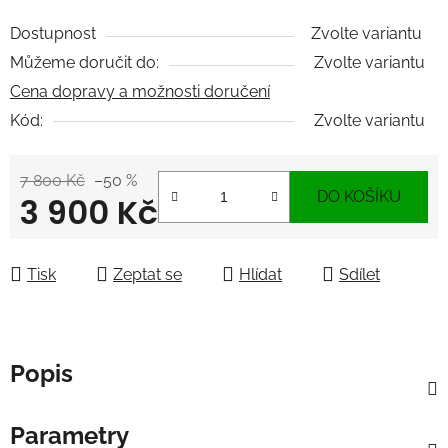
Dostupnost
Zvolte variantu
Můžeme doručit do:
Zvolte variantu
Cena dopravy a možnosti doručení
Kód:
Zvolte variantu
7 800 Kč
–50 %
DO KOŠÍKU
3 900 Kč
Měrná cena:
Tisk
Zeptat se
Hlídat
Sdílet
Popis
Parametry