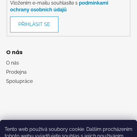
Vložením e-mailu souhlasíte s
podmínkami
ochrany osobních údajů
PŘIHLÁSIT SE
O nás
O nás
Prodejna
Spolupráce
Tento web používá soubory cookie. Dalším procházením
tohoto webu vyjadřujete souhlas s jejich používáním..