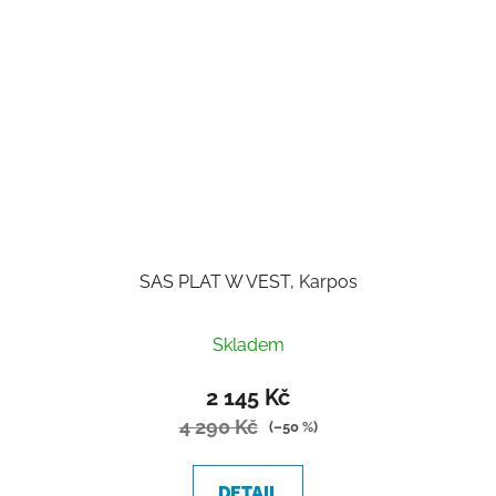
SAS PLAT W VEST, Karpos
Skladem
2 145 Kč
4 290 Kč
(–50 %)
DETAIL