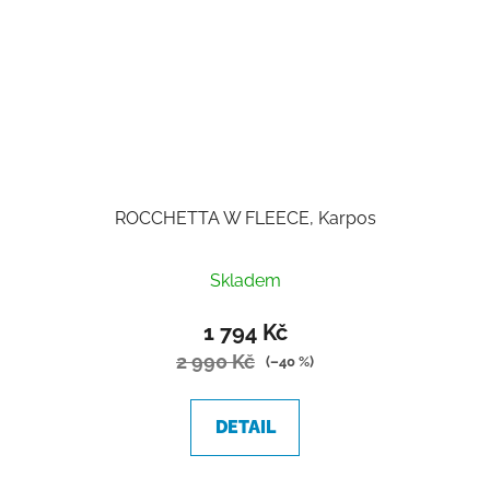
ROCCHETTA W FLEECE, Karpos
Skladem
1 794 Kč
2 990 Kč
(–40 %)
DETAIL