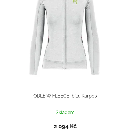
ODLE W FLEECE, bílá, Karpos
Skladem
2 094 Kč