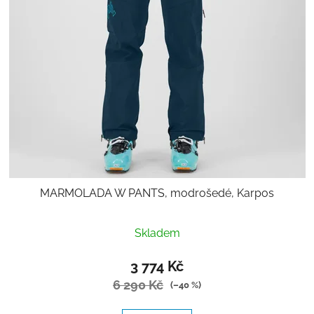
MARMOLADA W PANTS, modrošedé, Karpos
Skladem
3 774 Kč
6 290 Kč
(–40 %)