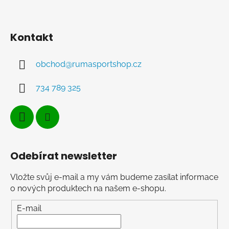
Kontakt
obchod
@
rumasportshop.cz
734 789 325
Odebírat newsletter
Vložte svůj e-mail a my vám budeme zasílat informace
o nových produktech na našem e-shopu.
E-mail