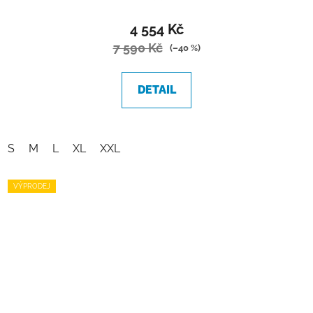
4 554 Kč
7 590 Kč
(–40 %)
DETAIL
S
M
L
XL
XXL
VÝPRODEJ