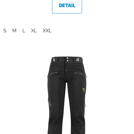
DETAIL
S
M
L
XL
XXL