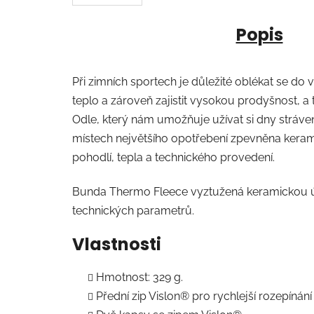
Popis
Při zimních sportech je důležité oblékat se do 
teplo a zároveň zajistit vysokou prodyšnost, a 
Odle, který nám umožňuje užívat si dny stráve
místech největšího opotřebení zpevněna ker
pohodlí, tepla a technického provedení.
Bunda Thermo Fleece vyztužená keramickou úpra
technických parametrů.
Vlastnosti
Hmotnost: 329 g.
Přední zip Vislon® pro rychlejší rozepínání