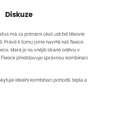
Diskuze
rstva má za primární úkol udržet tělesné
tě. Právě k tomu jsme navrhli náš fleece
ce, která je na vnější straně oděvu v
 Fleece představuje správnou kombinaci
tuje ideální kombinaci pohodlí, tepla a