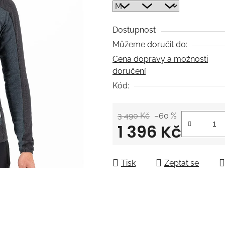
0,0
z
5
Dostupnost
hvězdiček.
Můžeme doručit do:
Cena dopravy a možnosti
doručení
Kód:
3 490 Kč
–60 %
1 396 Kč
Měrná cena:
Tisk
Zeptat se