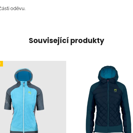
části oděvu.
Související produkty
J