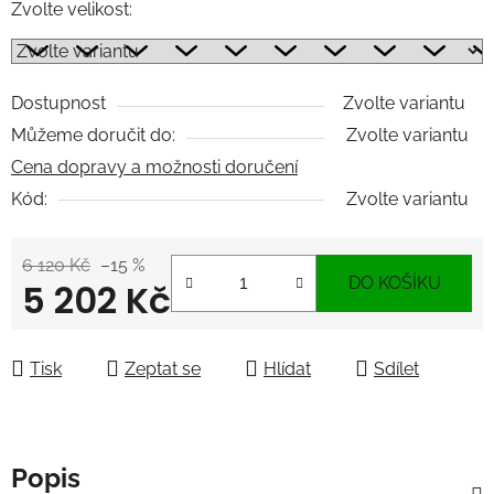
Zvolte velikost:
Dostupnost
Zvolte variantu
Můžeme doručit do:
Zvolte variantu
Cena dopravy a možnosti doručení
Kód:
Zvolte variantu
6 120 Kč
–15 %
DO KOŠÍKU
5 202 Kč
Měrná cena:
Tisk
Zeptat se
Hlídat
Sdílet
Popis