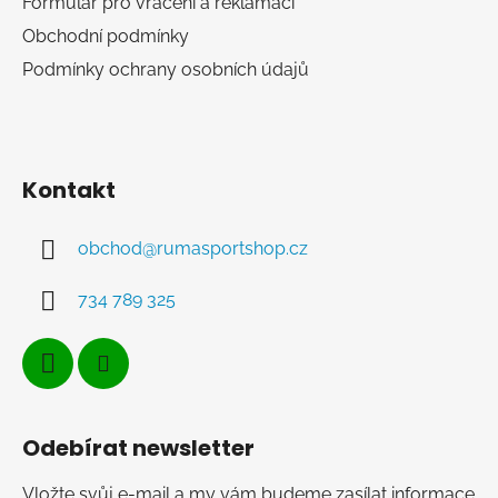
Formulář pro vrácení a reklamaci
Obchodní podmínky
Podmínky ochrany osobních údajů
Kontakt
obchod
@
rumasportshop.cz
734 789 325
Odebírat newsletter
Vložte svůj e-mail a my vám budeme zasílat informace