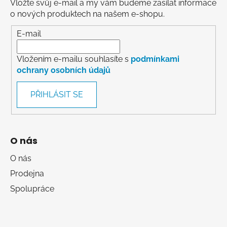
Vložte svůj e-mail a my vám budeme zasílat informace
o nových produktech na našem e-shopu.
E-mail
Vložením e-mailu souhlasíte s
podmínkami
ochrany osobních údajů
PŘIHLÁSIT SE
O nás
O nás
Prodejna
Spolupráce