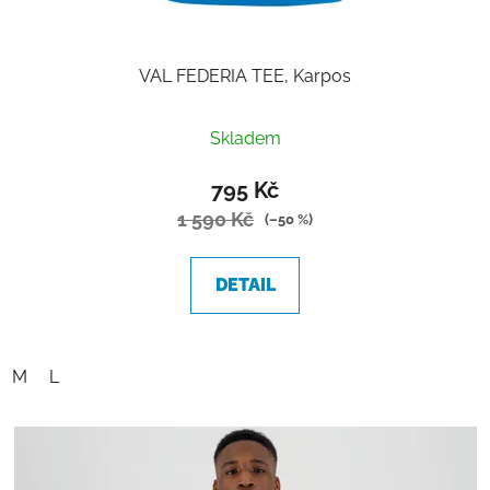
VAL FEDERIA TEE, Karpos
Skladem
795 Kč
1 590 Kč
(–50 %)
DETAIL
M
L