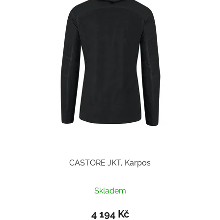
CASTORE JKT, Karpos
Skladem
4 194 Kč