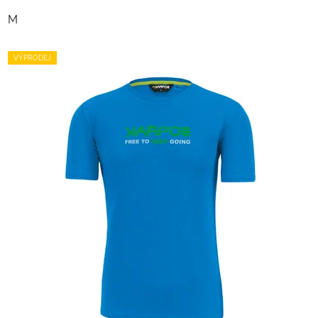
M
VÝPRODEJ