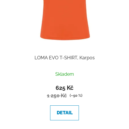
LOMA EVO T-SHIRT, Karpos
Skladem
625 Kč
1 250 Kč
(–50 %)
DETAIL