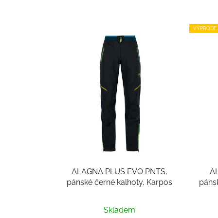
VÝPRODE
ALAGNA PLUS EVO PNTS,
A
pánské černé kalhoty, Karpos
pánsk
Skladem