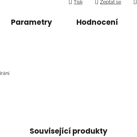
Tisk
Zeptat se
Parametry
Hodnocení
rání.
Související produkty