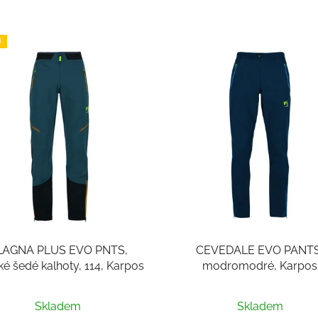
J
LAGNA PLUS EVO PNTS,
CEVEDALE EVO PANTS
é šedé kalhoty, 114, Karpos
modromodré, Karpos
Skladem
Skladem