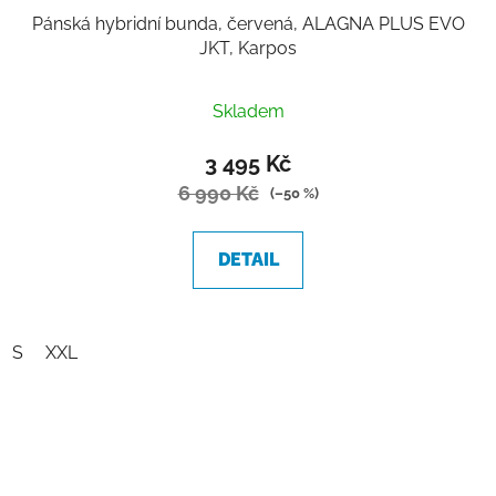
Pánská hybridní bunda, červená, ALAGNA PLUS EVO
JKT, Karpos
Skladem
3 495 Kč
6 990 Kč
(–50 %)
DETAIL
S
XXL