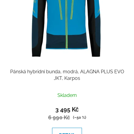
Pánská hybridní bunda, modrá, ALAGNA PLUS EVO
JKT, Karpos
Skladem
3 495 Kč
6 990 Kč
(–50 %)