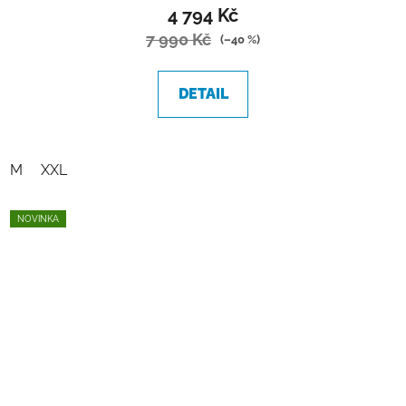
4 794 Kč
7 990 Kč
(–40 %)
DETAIL
M
XXL
NOVINKA