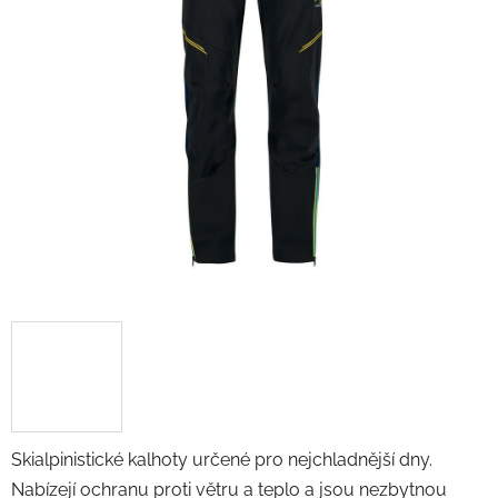
Skialpinistické kalhoty určené pro nejchladnější dny.
Nabízejí ochranu proti větru a teplo a jsou nezbytnou