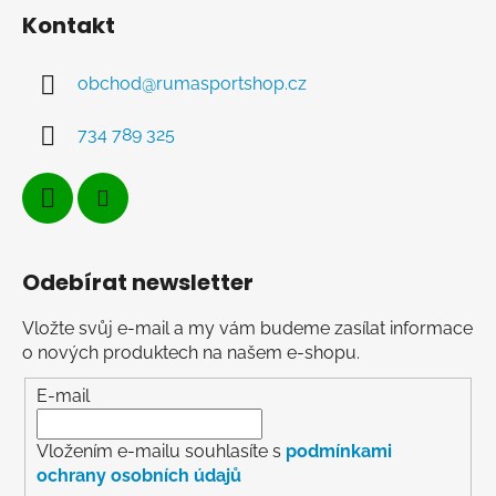
Kontakt
obchod
@
rumasportshop.cz
734 789 325
Odebírat newsletter
Vložte svůj e-mail a my vám budeme zasílat informace
o nových produktech na našem e-shopu.
E-mail
Vložením e-mailu souhlasíte s
podmínkami
ochrany osobních údajů